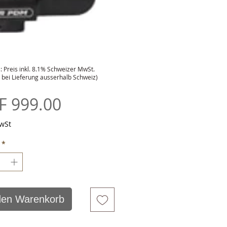
: Preis inkl. 8.1% Schweizer MwSt.
lt bei Lieferung ausserhalb Schweiz)
Preis
F 999.00
MwSt
*
den Warenkorb