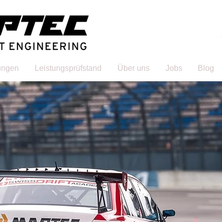
tungen
Leistungsprüfstand
Über uns
Jobs
Blog