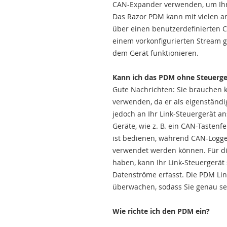
CAN-Expander verwenden, um Ihr
Das Razor PDM kann mit vielen 
über einen benutzerdefinierten 
einem vorkonfigurierten Stream ge
dem Gerät funktionieren.
Kann ich das PDM ohne Steuerg
Gute Nachrichten: Sie brauchen 
verwenden, da er als eigenständ
jedoch an Ihr Link-Steuergerät a
Geräte, wie z. B. ein CAN-Tastenf
ist bedienen, während CAN-Logger
verwendet werden können. Für di
haben, kann Ihr Link-Steuergerät
Datenströme erfasst. Die PDM Lin
überwachen, sodass Sie genau se
Wie richte ich den PDM ein?