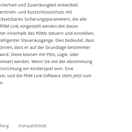
cherheit und Zuverlässigkeit entwickelt.
berstrom- und Kurzschlussschutz mit
cksetzbaren Sicherungsparametern, die alle
PDM Link, eingestellt werden.Mit dieser
ter innerhalb des PDMs steuern und einstellen,
ntelligenter Steuerausgänge. Dies bedeutet, dass
können, dass er auf der Grundlage bestimmter
 wird. Diese können mit PIDs, Logik- oder
mmiert werden. Wenn Sie mit der Abstimmung
 Einrichtung ein Kinderspiel sein. Eine
bei, und die PDM Link-Software steht jetzt zum
om
mfang
Kompatibilität