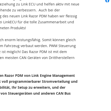
eziehung zu Link ECU und helfen aktiv mit neue
ehende zu verbessern. Auch bei der
g des neuen Link Razor PDM haben wir fleissig
ei LinkECU für die tolle Zusammenarbeit und
neten Produkts!
ch enorm leistungsfähig. Somit können gleich
nem Fahrzeug verbaut werden. PWM Steuerung
 ist möglich! Das Razor PDM ist mit dem
en meisten CAN Geräten von Drittherstellern
en Razor PDM von Link Engine Management
mit voll programmierbarer Stromverteilung und
bilität, Ihr Setup zu erweitern, und der
hl von Steuergeräten und anderen CAN Bus