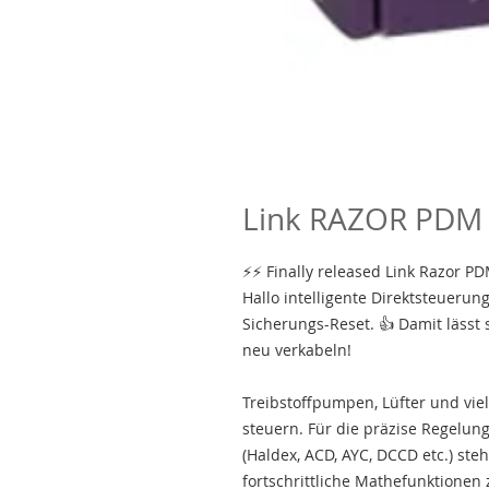
Link RAZOR PDM
⚡️⚡️ Finally released Link Razor P
Hallo intelligente Direktsteueru
Sicherungs-Reset. 👍 Damit lässt
neu verkabeln!
Treibstoffpumpen, Lüfter und vie
steuern. Für die präzise Regelun
(Haldex, ACD, AYC, DCCD etc.) ste
fortschrittliche Mathefunktionen