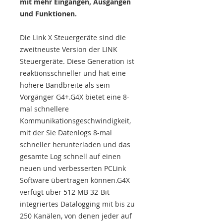
mit mehr Eingängen, Ausgängen
und Funktionen.
Die Link X Steuergeräte sind die
zweitneuste Version der LINK
Steuergeräte. Diese Generation ist
reaktionsschneller und hat eine
höhere Bandbreite als sein
Vorgänger G4+.G4X bietet eine 8-
mal schnellere
Kommunikationsgeschwindigkeit,
mit der Sie Datenlogs 8-mal
schneller herunterladen und das
gesamte Log schnell auf einen
neuen und verbesserten PCLink
Software übertragen können.G4X
verfügt über 512 MB 32-Bit
integriertes Datalogging mit bis zu
250 Kanälen, von denen jeder auf