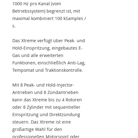
1000 Hz pro Kanal (vom
Betriebssystem) begrenzt ist, mit
maximal kombiniert 100 kSamples /
s.
Das Xtreme verfügt über Peak- und
Hold-Einspritzung, eingebautes E-
Gas und alle erweiterten
Funktionen, einschließlich Anti-Lag,
Tempomat und Traktionskontrolle.
Mit 8 Peak- und Hold-Injector-
Antrieben und 8 Zündantrieben
kann das Xtreme bis zu 4 Rotoren
oder 8 Zylinder mit sequentieller
Einspritzung und Direktzündung
steuern. Das Xtreme ist eine
großartige Wahl für den
professionellen Motorsport oder